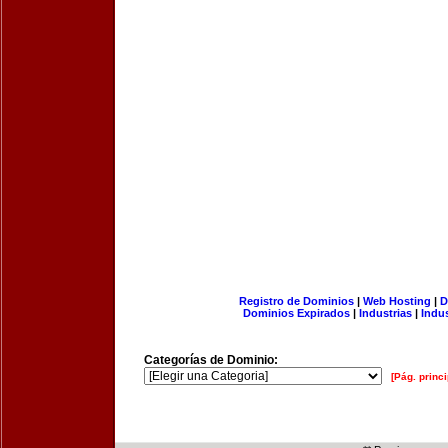
Registro de Dominios
|
Web Hosting
|
D
Dominios Expirados
|
Industrias
|
Indu
Categorías de Dominio:
[Pág. princi