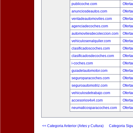
publicoche.com
Oferta
anunciosdeautos.com
Oferta
ventadeautomoviles.com
Oferta
agenciadecoches.com
Oferta
automovilesdecoleccion.com
Oferta
vehiculosenalquiler.com
Oferta
clasificadoscoches.com
Oferta
clasificadosdecoches.com
Oferta
i-coches.com
Oferta
guiadelautomotor.com
Oferta
seguroparacoches.com
Oferta
seguroautomotriz.com
Oferta
vehiculosdetrabajo.com
Oferta
accesorios4x4.com
Oferta
neumaticosparacoches.com
Oferta
<< Categoria Anterior (Artes y Cultura)
Categoria Sigu