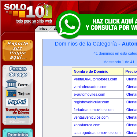
Dominios de la Categoría -
Autom
41 dominios en esta categ
Mostrando 1 de 41
Nombre de Dominio
Precio
VentaDeAutomotores.com
Oferta
ventadeusados.com
Oferta
e-automoviles.com
Oferta
registrovehicular.com
Oferta
feriadeautomoviles.com
Oferta
ventasvehiculos.com
Oferta
zonatuerca.com
Oferta
catalogodeautomoviles.com
Oferta