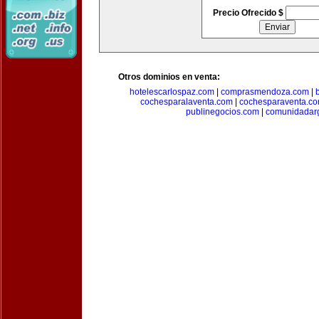
Precio Ofrecido $
Otros dominios en venta:
hotelescarlospaz.com
|
comprasmendoza.com
|
cochesparalaventa.com
|
cochesparaventa.c
publinegocios.com
|
comunidadar