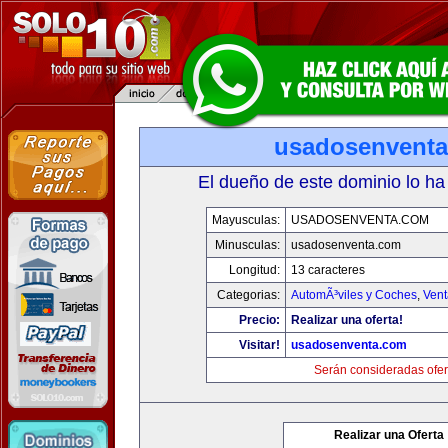
usadosenvent
El dueño de este dominio lo ha
Mayusculas:
USADOSENVENTA.COM
Minusculas:
usadosenventa.com
Longitud:
13 caracteres
Categorias:
AutomÃ³viles y Coches
,
Vent
Precio:
Realizar una oferta!
Visitar!
usadosenventa.com
Serán consideradas ofer
Realizar una Oferta