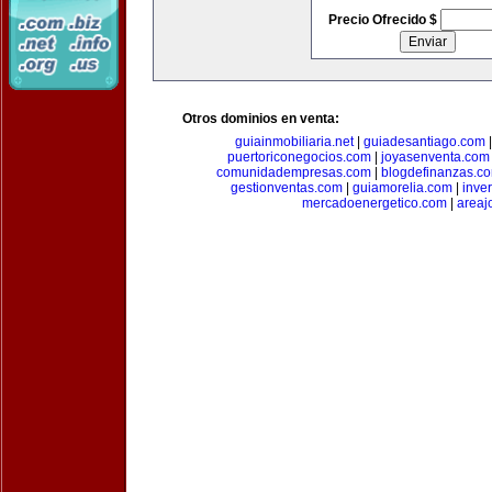
Precio Ofrecido $
Otros dominios en venta:
guiainmobiliaria.net
|
guiadesantiago.com
puertoriconegocios.com
|
joyasenventa.com
comunidadempresas.com
|
blogdefinanzas.c
gestionventas.com
|
guiamorelia.com
|
inve
mercadoenergetico.com
|
areaj