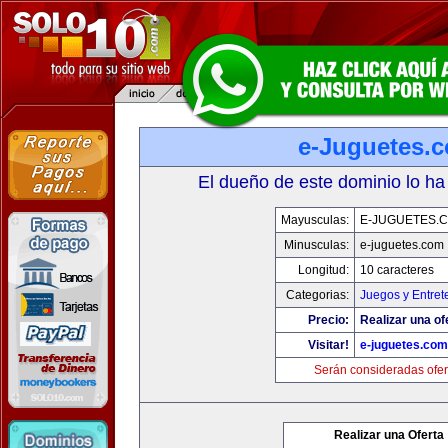
e-Juguetes.
El dueño de este dominio lo ha
Mayusculas:
E-JUGUETES.
Minusculas:
e-juguetes.com
Longitud:
10 caracteres
Categorias:
Juegos y Entret
Precio:
Realizar una of
Visitar!
e-juguetes.com
Serán consideradas ofer
Realizar una Oferta