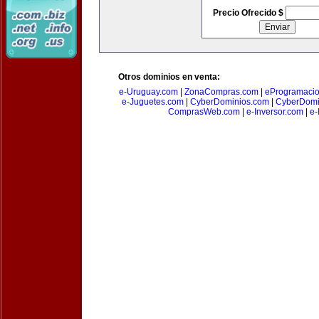
Precio Ofrecido $
Otros dominios en venta:
e-Uruguay.com
|
ZonaCompras.com
|
eProgramaci
e-Juguetes.com
|
CyberDominios.com
|
CyberDomi
ComprasWeb.com
|
e-Inversor.com
|
e-