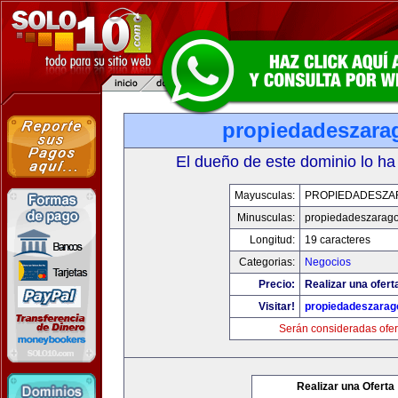
propiedadeszara
El dueño de este dominio lo ha
Mayusculas:
PROPIEDADESZA
Minusculas:
propiedadeszarag
Longitud:
19 caracteres
Categorias:
Negocios
Precio:
Realizar una ofert
Visitar!
propiedadeszarag
Serán consideradas ofer
Realizar una Oferta