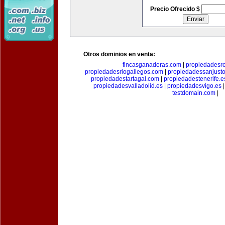
Precio Ofrecido $
Otros dominios en venta:
fincasganaderas.com
|
propiedadesr
propiedadesriogallegos.com
|
propiedadessanjust
propiedadestartagal.com
|
propiedadestenerife.e
propiedadesvalladolid.es
|
propiedadesvigo.es
testdomain.com
|