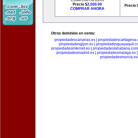
COMPRAR AHORA
Precio $
2,500.00
Precio 
COMPRAR AHORA
Otros dominios en venta:
propiedadescanarias.es
|
propiedadescartagena.
propiedadesgijon.es
|
propiedadesguayaquil.
propiedadesinternet.es
|
propiedadeslahabana.com
propiedadesmadrid.es
|
propiedadesmalaga.es
propiedadesmurcia.es