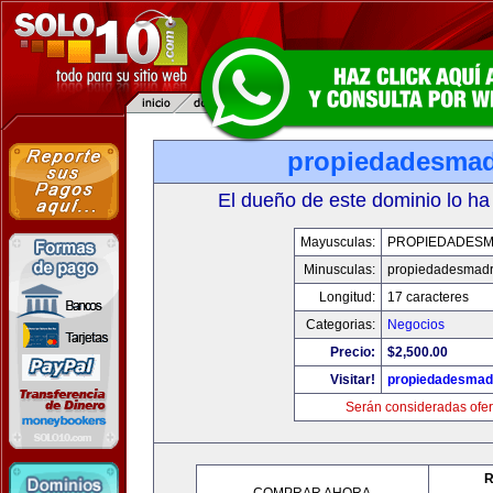
propiedadesmad
El dueño de este dominio lo ha
Mayusculas:
PROPIEDADESM
Minusculas:
propiedadesmadr
Longitud:
17 caracteres
Categorias:
Negocios
Precio:
$2,500.00
Visitar!
propiedadesmadr
Serán consideradas ofer
R