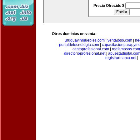
Precio Ofrecido $
Otros dominios en venta:
uruguayinmuebles.com
|
ventajoso.com
|
ne
portaldetecnologia.com
|
capacitacionparapym
cantoprofesional.com
|
redfamosos.com
directorioprofesional.net
|
apuestadigital.co
registrarmarca.net
|