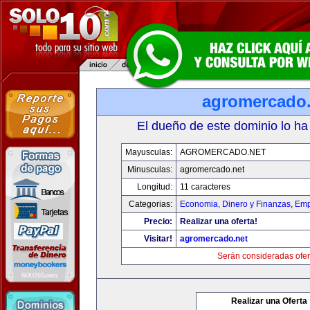
agromercado.
El dueño de este dominio lo ha
Mayusculas:
AGROMERCADO.NET
Minusculas:
agromercado.net
Longitud:
11 caracteres
Categorias:
Economia, Dinero y Finanzas
,
Emp
Precio:
Realizar una oferta!
Visitar!
agromercado.net
Serán consideradas ofer
Realizar una Oferta