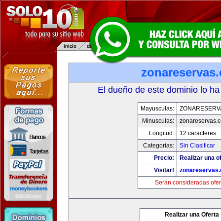
zonareservas
El dueño de este dominio lo ha
Mayusculas:
ZONARESERV
Minusculas:
zonareservas.
Longitud:
12 caracteres
Categorias:
Sin Clasificar
Precio:
Realizar una of
Visitar!
zonareservas
Serán consideradas ofer
Realizar una Oferta