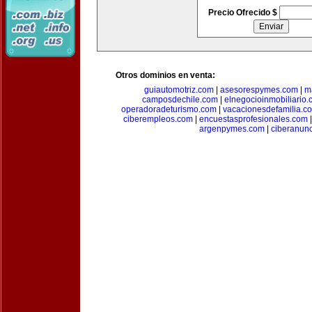
Precio Ofrecido $
Otros dominios en venta:
guiautomotriz.com
|
asesorespymes.com
|
m
camposdechile.com
|
elnegocioinmobiliario
operadoradeturismo.com
|
vacacionesdefamilia.c
ciberempleos.com
|
encuestasprofesionales.com
argenpymes.com
|
ciberanun