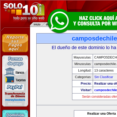
camposdechil
El dueño de este dominio lo ha
Mayusculas:
CAMPOSDECH
Minusculas:
camposdechile
Longitud:
13 caracteres
Categorias:
Sin Clasificar
Precio:
Realizar una of
Visitar!
camposdechil
Serán consideradas ofer
Realizar una Oferta