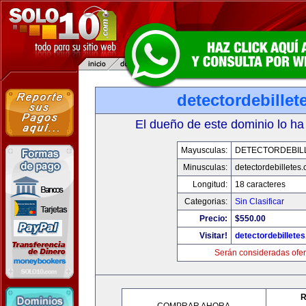
detectordebille
El dueño de este dominio lo ha
Mayusculas:
DETECTORDEBIL
Minusculas:
detectordebilletes
Longitud:
18 caracteres
Categorias:
Sin Clasificar
Precio:
$550.00
Visitar!
detectordebillete
Serán consideradas ofer
R