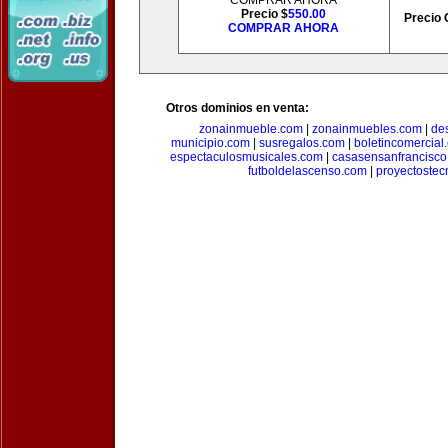
COMPRAR AHORA
Precio $
550.00
Precio 
COMPRAR AHORA
Otros dominios en venta:
zonainmueble.com
|
zonainmuebles.com
|
de
municipio.com
|
susregalos.com
|
boletincomercial
espectaculosmusicales.com
|
casasensanfrancisco
futboldelascenso.com
|
proyectostec