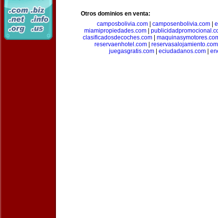
Otros dominios en venta:
camposbolivia.com
|
camposenbolivia.com
|
e
miamipropiedades.com
|
publicidadpromocional.
clasificadosdecoches.com
|
maquinasymotores.co
reservaenhotel.com
|
reservasalojamiento.com
juegasgratis.com
|
eciudadanos.com
|
en