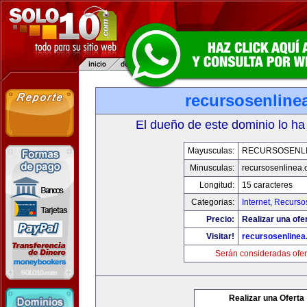
recursosenline
El dueño de este dominio lo ha
Mayusculas:
RECURSOSENL
Minusculas:
recursosenlinea
Longitud:
15 caracteres
Categorias:
Internet
,
Recurso
Precio:
Realizar una ofer
Visitar!
recursosenline
Serán consideradas ofer
Realizar una Oferta