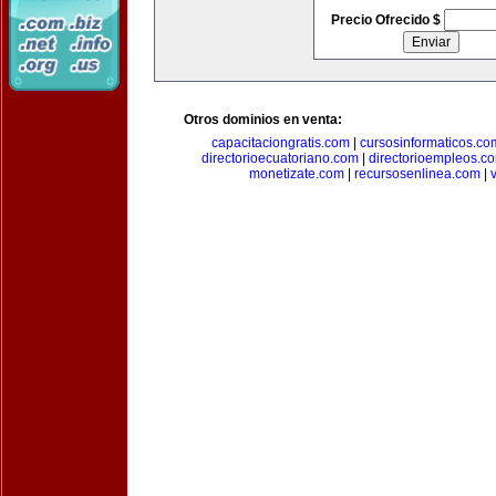
Precio Ofrecido $
Otros dominios en venta:
capacitaciongratis.com
|
cursosinformaticos.co
directorioecuatoriano.com
|
directorioempleos.c
monetizate.com
|
recursosenlinea.com
|