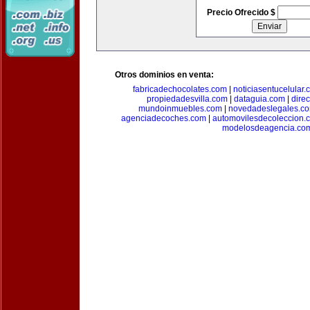
Precio Ofrecido $
Otros dominios en venta:
fabricadechocolates.com
|
noticiasentucelular.
propiedadesvilla.com
|
dataguia.com
|
dire
mundoinmuebles.com
|
novedadeslegales.c
agenciadecoches.com
|
automovilesdecoleccion.
modelosdeagencia.co