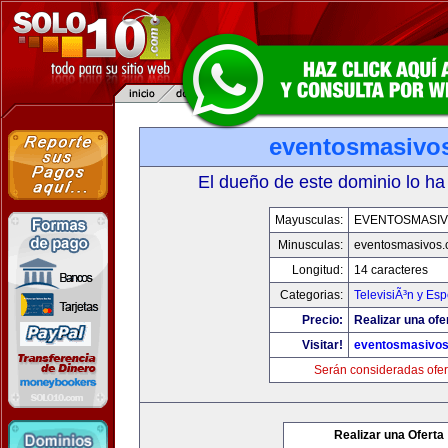
eventosmasivo
El dueño de este dominio lo ha
Mayusculas:
EVENTOSMASI
Minusculas:
eventosmasivos
Longitud:
14 caracteres
Categorias:
TelevisiÃ³n y Esp
Precio:
Realizar una ofe
Visitar!
eventosmasivo
Serán consideradas ofer
Realizar una Oferta