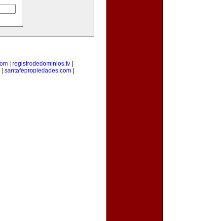
com
|
registrodedominios.tv
|
|
santafepropiedades.com
|