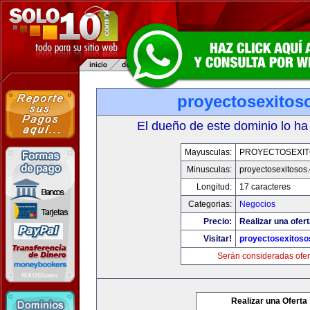
proyectosexitos
El dueño de este dominio lo ha
Mayusculas:
PROYECTOSEXI
Minusculas:
proyectosexitosos
Longitud:
17 caracteres
Categorias:
Negocios
Precio:
Realizar una ofert
Visitar!
proyectosexitos
Serán consideradas ofer
Realizar una Oferta