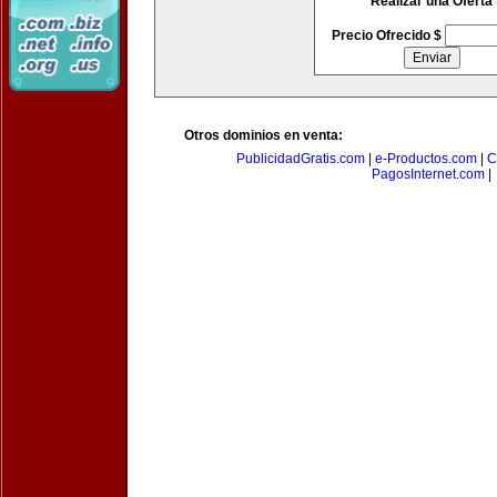
Realizar una Oferta
Precio Ofrecido $
Otros dominios en venta:
PublicidadGratis.com
|
e-Productos.com
|
C
PagosInternet.com
|