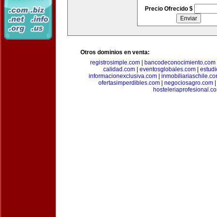
Precio Ofrecido $
Otros dominios en venta:
registrosimple.com
|
bancodeconocimiento.com
calidad.com
|
eventosglobales.com
|
estud
informacionexclusiva.com
|
inmobiliariaschile.c
ofertasimperdibles.com
|
negociosagro.com
hosteleriaprofesional.c