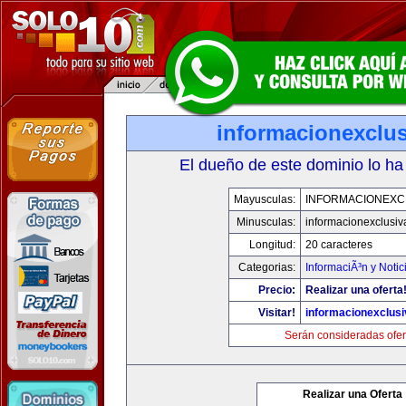
informacionexclu
El dueño de este dominio lo ha
Mayusculas:
INFORMACIONEXC
Minusculas:
informacionexclusi
Longitud:
20 caracteres
Categorias:
InformaciÃ³n y Notic
Precio:
Realizar una oferta
Visitar!
informacionexclus
Serán consideradas ofer
Realizar una Oferta