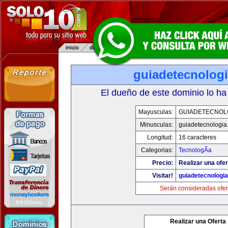
guiadetecnolog
El dueño de este dominio lo ha
Mayusculas:
GUIADETECNOL
Minusculas:
guiadetecnologia
Longitud:
16 caracteres
Categorias:
TecnologÃ­a
Precio:
Realizar una ofer
Visitar!
guiadetecnologi
Serán consideradas ofer
Realizar una Oferta