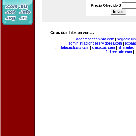
Precio Ofrecido $
Otros dominios en venta:
agentesdecompra.com
|
negociosy
administraciondeservidores.com
|
expan
guiadetecnologia.com
|
supasaje.com
|
alimentosl
infodirectorio.com
|