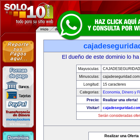
cajadesegurida
El dueño de este dominio lo ha
Mayusculas:
CAJADESEGURIDAD
Minusculas:
cajadeseguridad.com
Longitud:
15 caracteres
Categorias:
Economia, Dinero y F
Precio:
Realizar una oferta!
Visitar!
cajadeseguridad.co
Serán consideradas ofer
Realizar una Oferta