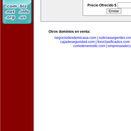
Precio Ofrecido $
Otros dominios en venta:
negociodesdemicasa.com
|
noticiasurgentes.c
cajadeseguridad.com
|
foroclasificados.com
comotenerexito.com
|
empresasdeco