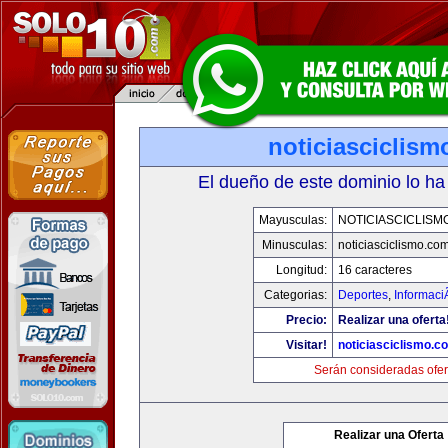
noticiasciclis
El dueño de este dominio lo ha
Mayusculas:
NOTICIASCICLISM
Minusculas:
noticiasciclismo.co
Longitud:
16 caracteres
Categorias:
Deportes
,
Informaci
Precio:
Realizar una oferta
Visitar!
noticiasciclismo.c
Serán consideradas ofer
Realizar una Oferta