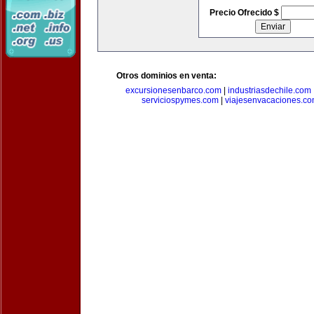
Precio Ofrecido $
Otros dominios en venta:
excursionesenbarco.com
|
industriasdechile.com
serviciospymes.com
|
viajesenvacaciones.c