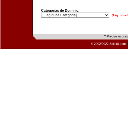
Categorías de Dominio:
[Pág. princi
** Precios expre
© 2002/2022 Solo10.com