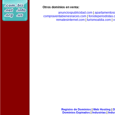
Otros dominios en venta:
anunciospublicidad.com
|
apartamentos
compraventabienesraices.com
|
forodeperiodistas
rematesinternet.com
|
turismoaldia.com
|
v
Registro de Dominios
|
Web Hosting
|
D
Dominios Expirados
|
Industrias
|
Indu