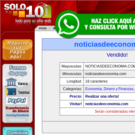
noticiasdeecono
Vendido!
Mayusculas:
NOTICIASDEECONOMIA.CO
Minusculas:
noticiasdeeconomia.com
Longitud:
18 caracteres
Categorias:
Economia, Dinero y Finanzas
Precio:
Realizar una oferta!
Visitar!
noticiasdeeconomia.com
Serán consideradas ofer