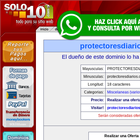
protectoresdiar
El dueño de este dominio lo ha
Mayusculas:
PROTECTORESDI
Minusculas:
protectoresdiarios
Longitud:
18 caracteres
Categorias:
Miscelaneas (vario
Precio:
Realizar una ofert
Visitar!
protectoresdiario
Serán consideradas ofer
Realizar una Oferta