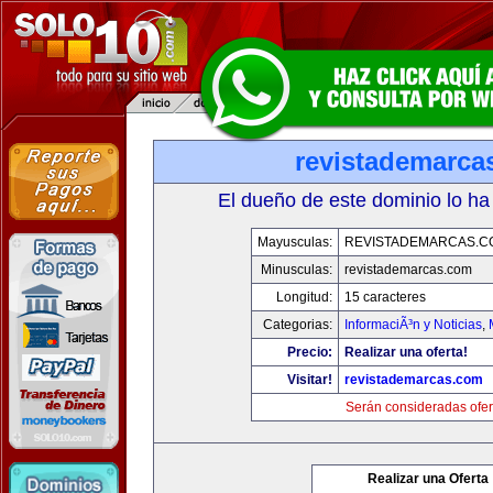
revistademarca
El dueño de este dominio lo ha
Mayusculas:
REVISTADEMARCAS.C
Minusculas:
revistademarcas.com
Longitud:
15 caracteres
Categorias:
InformaciÃ³n y Noticias
,
Precio:
Realizar una oferta!
Visitar!
revistademarcas.com
Serán consideradas ofer
Realizar una Oferta