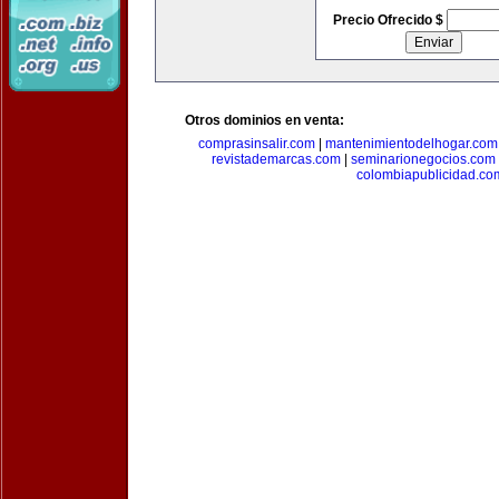
Precio Ofrecido $
Otros dominios en venta:
comprasinsalir.com
|
mantenimientodelhogar.com
revistademarcas.com
|
seminarionegocios.com
colombiapublicidad.co