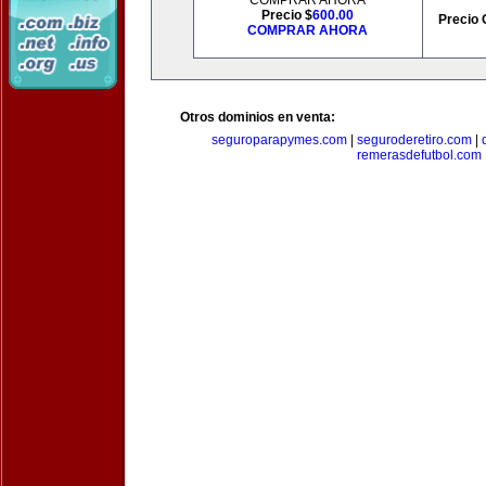
COMPRAR AHORA
Precio $
600.00
Precio 
COMPRAR AHORA
Otros dominios en venta:
seguroparapymes.com
|
seguroderetiro.com
|
remerasdefutbol.com