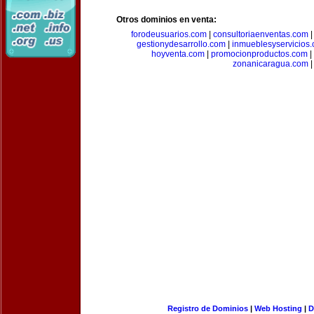
Otros dominios en venta:
forodeusuarios.com
|
consultoriaenventas.com
gestionydesarrollo.com
|
inmueblesyservicios
hoyventa.com
|
promocionproductos.com
|
zonanicaragua.com
|
Registro de Dominios
|
Web Hosting
|
D