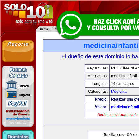
medicinainfant
El dueño de este dominio lo ha
Mayusculas:
MEDICINAINFA
Minusculas:
medicinainfantil
Longitud:
16 caracteres
Categorias:
Medicina
Precio:
Realizar una ofe
Visitar!
medicinainfanti
Serán consideradas ofer
Realizar una Oferta