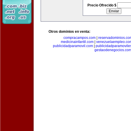
Precio Ofrecido $
Otros dominios en venta:
compracampos.com
|
reservadominios.co
medicinainfantil.com
|
venezuelaempleo.co
publicidadparamovil.com
|
publicidadparamovile
gestaodenegocios.co