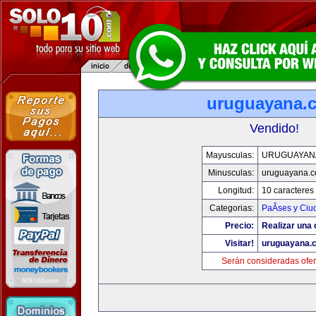
uruguayana.
Vendido!
Mayusculas:
URUGUAYAN
Minusculas:
uruguayana.
Longitud:
10 caracteres
Categorias:
PaÃ­ses y Ci
Precio:
Realizar una 
Visitar!
uruguayana.
Serán consideradas ofer