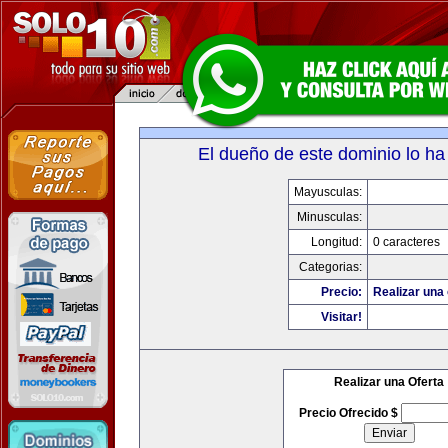
El dueño de este dominio lo ha
Mayusculas:
Minusculas:
Longitud:
0 caracteres
Categorias:
Precio:
Realizar una 
Visitar!
Realizar una Oferta
Precio Ofrecido $