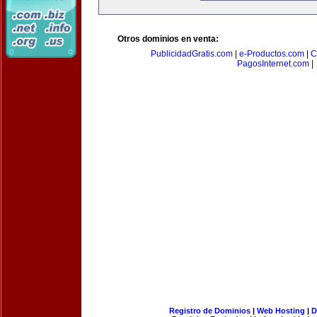
Otros dominios en venta:
PublicidadGratis.com
|
e-Productos.com
|
C
PagosInternet.com
|
Registro de Dominios
|
Web Hosting
|
D