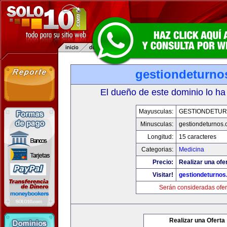
gestiondeturno
El dueño de este dominio lo ha
Mayusculas:
GESTIONDETU
Minusculas:
gestiondeturnos
Longitud:
15 caracteres
Categorias:
Medicina
Precio:
Realizar una ofer
Visitar!
gestiondeturno
Serán consideradas ofer
Realizar una Oferta