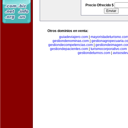
Precio Ofrecido $
Otros dominios en venta:
guiadeviajero.com
|
mayoristadeturismo.co
gestiondenominas.com
|
gestionagropecuaria.c
gestiondecompetencias.com
|
gestiondeimagen.c
gestiondepacientes.com
|
turismocorporativo.com
gestiondeturnos.com
|
avisosde