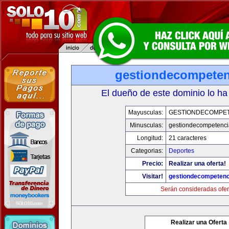
gestiondecompete
El dueño de este dominio lo ha
Mayusculas:
GESTIONDECOMPE
Minusculas:
gestiondecompetenc
Longitud:
21 caracteres
Categorias:
Deportes
Precio:
Realizar una oferta!
Visitar!
gestiondecompeten
Serán consideradas ofer
Realizar una Oferta