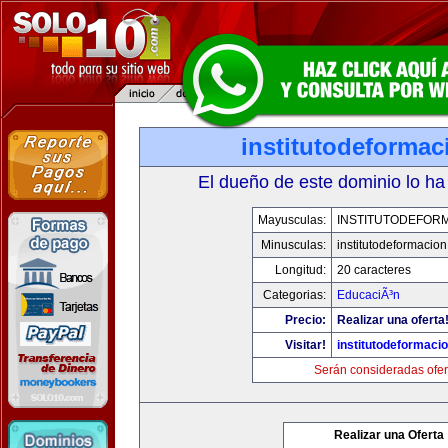
institutodeforma
El dueño de este dominio lo ha
Mayusculas:
INSTITUTODEFOR
Minusculas:
institutodeformacio
Longitud:
20 caracteres
Categorias:
EducaciÃ³n
Precio:
Realizar una oferta
Visitar!
institutodeformaci
Serán consideradas ofer
Realizar una Oferta