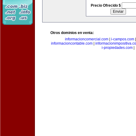
Precio Ofrecido $
Otros dominios en venta:
informacioncomercial.com
|
i-campos.com
informacioncontable.com
|
informacionimpositiva.c
i-propiedades.com
|